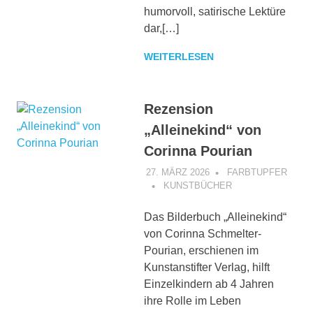
humorvoll, satirische Lektüre
dar,[…]
WEITERLESEN
Rezension
„Alleinekind“ von
Corinna Pourian
27. MÄRZ 2026
FARBTUPFER
KUNSTBÜCHER
Das Bilderbuch „Alleinekind“
von Corinna Schmelter-
Pourian, erschienen im
Kunstanstifter Verlag, hilft
Einzelkindern ab 4 Jahren
ihre Rolle im Leben