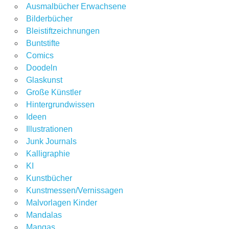
Ausmalbücher Erwachsene
Bilderbücher
Bleistiftzeichnungen
Buntstifte
Comics
Doodeln
Glaskunst
Große Künstler
Hintergrundwissen
Ideen
Illustrationen
Junk Journals
Kalligraphie
KI
Kunstbücher
Kunstmessen/Vernissagen
Malvorlagen Kinder
Mandalas
Mangas