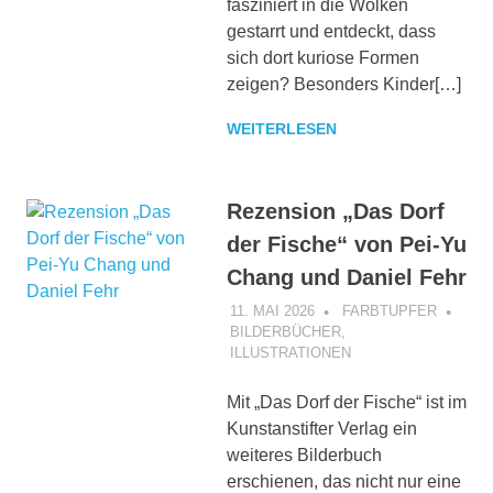
fasziniert in die Wolken
gestarrt und entdeckt, dass
sich dort kuriose Formen
zeigen? Besonders Kinder[…]
WEITERLESEN
Rezension „Das Dorf
der Fische“ von Pei-Yu
Chang und Daniel Fehr
11. MAI 2026
FARBTUPFER
BILDERBÜCHER
,
ILLUSTRATIONEN
Mit „Das Dorf der Fische“ ist im
Kunstanstifter Verlag ein
weiteres Bilderbuch
erschienen, das nicht nur eine