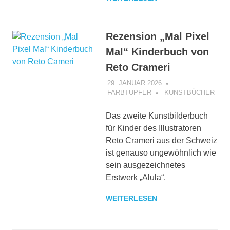
Rezension „Mal Pixel
Mal“ Kinderbuch von
Reto Crameri
29. JANUAR 2026
FARBTUPFER
KUNSTBÜCHER
Das zweite Kunstbilderbuch
für Kinder des Illustratoren
Reto Crameri aus der Schweiz
ist genauso ungewöhnlich wie
sein ausgezeichnetes
Erstwerk „Alula“.
WEITERLESEN