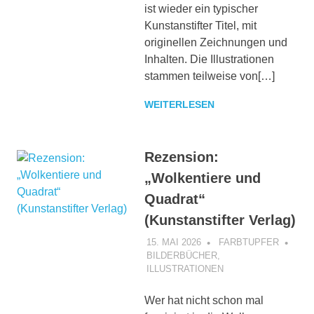
ist wieder ein typischer
Kunstanstifter Titel, mit
originellen Zeichnungen und
Inhalten. Die Illustrationen
stammen teilweise von[…]
WEITERLESEN
Rezension:
„Wolkentiere und
Quadrat“
(Kunstanstifter Verlag)
15. MAI 2026
FARBTUPFER
BILDERBÜCHER
,
ILLUSTRATIONEN
Wer hat nicht schon mal