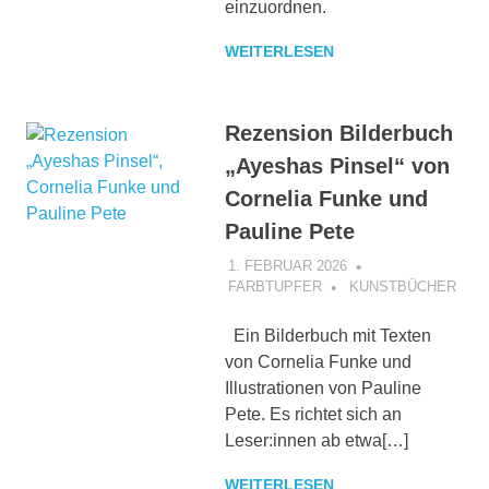
einzuordnen.
WEITERLESEN
Rezension Bilderbuch
„Ayeshas Pinsel“ von
Cornelia Funke und
Pauline Pete
1. FEBRUAR 2026
FARBTUPFER
KUNSTBÜCHER
Ein Bilderbuch mit Texten
von Cornelia Funke und
Illustrationen von Pauline
Pete. Es richtet sich an
Leser:innen ab etwa[…]
WEITERLESEN