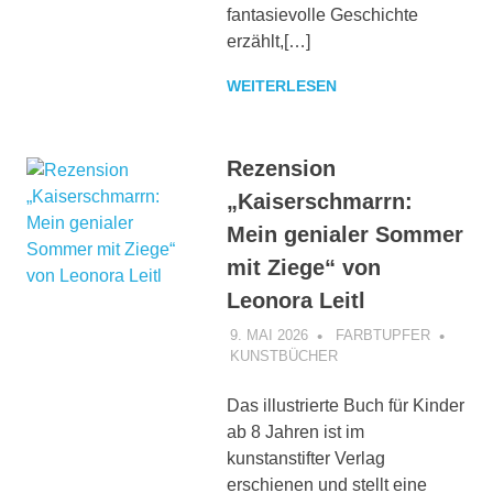
fantasievolle Geschichte
erzählt,[…]
WEITERLESEN
Rezension
„Kaiserschmarrn:
Mein genialer Sommer
mit Ziege“ von
Leonora Leitl
9. MAI 2026
FARBTUPFER
KUNSTBÜCHER
Das illustrierte Buch für Kinder
ab 8 Jahren ist im
kunstanstifter Verlag
erschienen und stellt eine