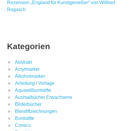
Rezension „England für Kunstgenießer“ von Wilfried
Rogasch
Kategorien
Abstrakt
Acrylmarker
Alkoholmarker
Anleitung / Vorlage
Aquarellbuntstifte
Ausmalbücher Erwachsene
Bilderbücher
Bleistiftzeichnungen
Buntstifte
Comics