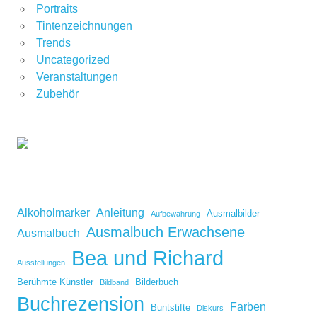
Portraits
Tintenzeichnungen
Trends
Uncategorized
Veranstaltungen
Zubehör
Alkoholmarker
Anleitung
Ausmalbilder
Aufbewahrung
Ausmalbuch Erwachsene
Ausmalbuch
Bea und Richard
Ausstellungen
Berühmte Künstler
Bilderbuch
Bildband
Buchrezension
Farben
Buntstifte
Diskurs