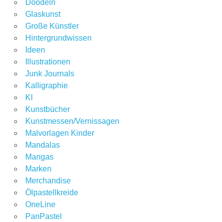
Doodeln
Glaskunst
Große Künstler
Hintergrundwissen
Ideen
Illustrationen
Junk Journals
Kalligraphie
KI
Kunstbücher
Kunstmessen/Vernissagen
Malvorlagen Kinder
Mandalas
Mangas
Marken
Merchandise
Ölpastellkreide
OneLine
PanPastel