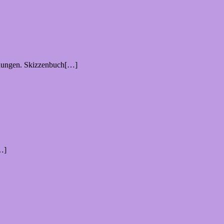
inungen. Skizzenbuch[…]
[…]