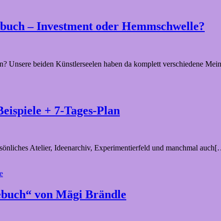
enbuch – Investment oder Hemmschwelle?
gen? Unsere beiden Künstlerseelen haben da komplett verschiedene Me
eispiele + 7-Tages-Plan
persönliches Atelier, Ideenarchiv, Experimentierfeld und manchmal auch
ebuch“ von Mägi Brändle