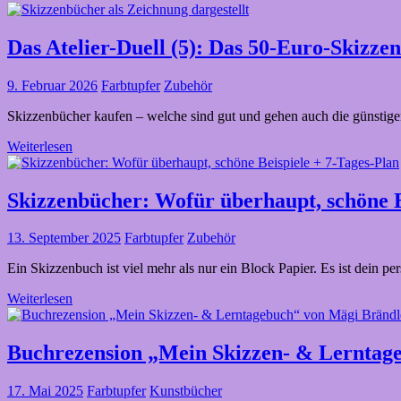
Das Atelier-Duell (5): Das 50-Euro-Skizz
9. Februar 2026
Farbtupfer
Zubehör
Skizzenbücher kaufen – welche sind gut und gehen auch die günsti
Weiterlesen
Skizzenbücher: Wofür überhaupt, schöne B
13. September 2025
Farbtupfer
Zubehör
Ein Skizzenbuch ist viel mehr als nur ein Block Papier. Es ist dein 
Weiterlesen
Buchrezension „Mein Skizzen- & Lerntag
17. Mai 2025
Farbtupfer
Kunstbücher