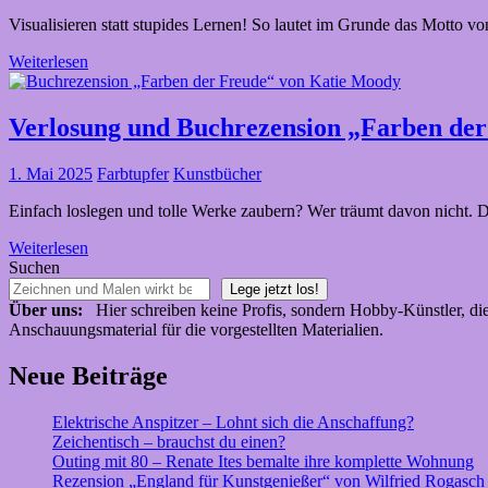
Visualisieren statt stupides Lernen! So lautet im Grunde das Motto 
Weiterlesen
Verlosung und Buchrezension „Farben de
1. Mai 2025
Farbtupfer
Kunstbücher
Einfach loslegen und tolle Werke zaubern? Wer träumt davon nicht. Di
Weiterlesen
Suchen
Lege jetzt los!
Über uns:
Hier schreiben keine Profis, sondern Hobby-Künstler, die i
Anschauungsmaterial für die vorgestellten Materialien.
Neue Beiträge
Elektrische Anspitzer – Lohnt sich die Anschaffung?
Zeichentisch – brauchst du einen?
Outing mit 80 – Renate Ites bemalte ihre komplette Wohnung
Rezension „England für Kunstgenießer“ von Wilfried Rogasch