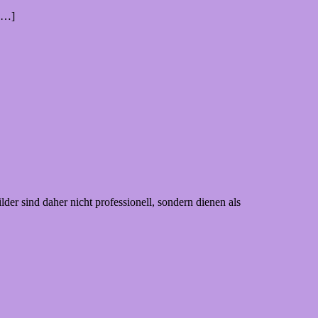
i[…]
der sind daher nicht professionell, sondern dienen als