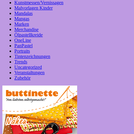
Kunstmessen/Vernissagen
Malvorlagen Kinder
Mandalas
Mangas
Marken
Merchandise
Ölpastellkreide
OneLine
PanPastel
Portraits
Tintenzeichnungen
Trends
Uncategorized
Veranstaltungen
Zubehör