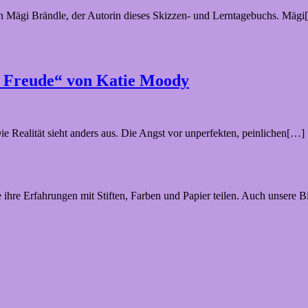
von Mägi Brändle, der Autorin dieses Skizzen- und Lerntagebuchs. Mäg
r Freude“ von Katie Moody
e Realität sieht anders aus. Die Angst vor unperfekten, peinlichen[…]
hre Erfahrungen mit Stiften, Farben und Papier teilen. Auch unsere Bil