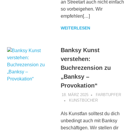
an Streetart auch nicht einfach
so vorbeigehen. Wir
empfehlen[…]
WEITERLESEN
Banksy Kunst
verstehen:
Buchrezension zu
„Banksy –
Provokation“
18. MÄRZ 2025
FARBTUPFER
KUNSTBÜCHER
Als Kunstfan solltest du dich
unbedingt auch mit Banksy
beschäftigen. Wir stellen dir