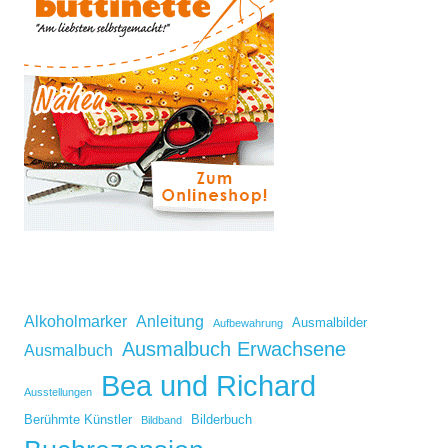
Alkoholmarker
Anleitung
Ausmalbilder
Aufbewahrung
Ausmalbuch Erwachsene
Ausmalbuch
Bea und Richard
Ausstellungen
Berühmte Künstler
Bilderbuch
Bildband