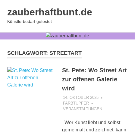
Zum
zauberhaftbunt.de
Inhalt
springen
MENÜ
Künstlerbedarf getestet
SCHLAGWORT:
STREETART
St. Pete: Wo Street Art
zur offenen Galerie
wird
14. OKTOBER 2025
FARBTUPFER
VERANSTALTUNGEN
Wer Kunst liebt und selbst
gerne malt und zeichnet, kann