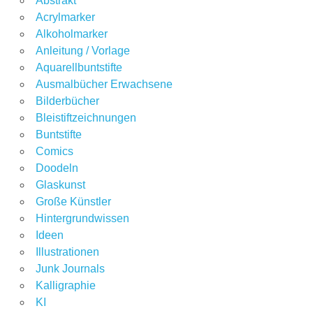
Abstrakt
Acrylmarker
Alkoholmarker
Anleitung / Vorlage
Aquarellbuntstifte
Ausmalbücher Erwachsene
Bilderbücher
Bleistiftzeichnungen
Buntstifte
Comics
Doodeln
Glaskunst
Große Künstler
Hintergrundwissen
Ideen
Illustrationen
Junk Journals
Kalligraphie
KI