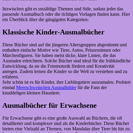
Inzwischen gibt es unzählige Themen und Stile, sodass jeder das
passende Ausmalbuch oder die richtigen Vorlagen finden kann. Hier
ein Überblick über die gängigsten Kategorien:
Klassische Kinder-Ausmalbücher
Diese Bücher sind auf die jüngeren Altersgruppen abgestimmt und
enthalten einfache Motive wie Tiere, Autos, Prinzessinnen oder
Märchenfiguren. Sie haben meist dicke, klare Linien, die das
Ausmalen erleichtern. Solche Bücher sind ideal für die frühkindliche
Entwicklung, da sie die Feinmotorik fördern und Kreativität
anregen. Zudem lernen die Kinder so die Welt zu verstehen und zu
erfahren.
Sehr schön ist es für Kinder, ihre Lieblingstiere auszumalen. Probiert
einmal
Meerschweinchen Ausmalbilder
für die Fans der
knuddeligen kleinen Haustiere.
Ausmalbücher für Erwachsene
Für Erwachsene gibt es eine große Auswahl an Büchern, die oft
detaillierter und komplexer sind als die Kinderbücher. Diese Bücher
bieten eine Vielzahl an Themen, von Mandalas über Tiere bis hin zu