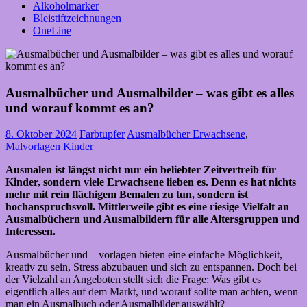
Alkoholmarker
Bleistiftzeichnungen
OneLine
Ausmalbücher und Ausmalbilder – was gibt es alles
und worauf kommt es an?
8. Oktober 2024
Farbtupfer
Ausmalbücher Erwachsene
,
Malvorlagen Kinder
Ausmalen ist längst nicht nur ein beliebter Zeitvertreib für
Kinder, sondern viele Erwachsene lieben es. Denn es hat nichts
mehr mit rein flächigem Bemalen zu tun, sondern ist
hochanspruchsvoll. Mittlerweile gibt es eine riesige Vielfalt an
Ausmalbüchern und Ausmalbildern für alle Altersgruppen und
Interessen.
Ausmalbücher und – vorlagen bieten eine einfache Möglichkeit,
kreativ zu sein, Stress abzubauen und sich zu entspannen. Doch bei
der Vielzahl an Angeboten stellt sich die Frage: Was gibt es
eigentlich alles auf dem Markt, und worauf sollte man achten, wenn
man ein Ausmalbuch oder Ausmalbilder auswählt?