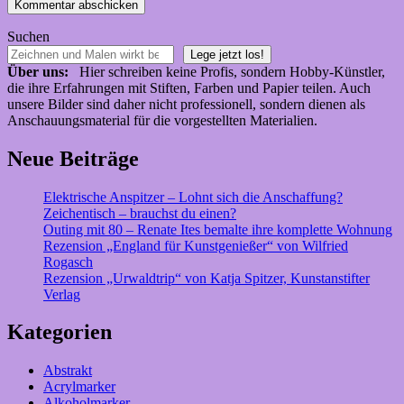
Suchen
Lege jetzt los!
Über uns:
Hier schreiben keine Profis, sondern Hobby-Künstler,
die ihre Erfahrungen mit Stiften, Farben und Papier teilen. Auch
unsere Bilder sind daher nicht professionell, sondern dienen als
Anschauungsmaterial für die vorgestellten Materialien.
Neue Beiträge
Elektrische Anspitzer – Lohnt sich die Anschaffung?
Zeichentisch – brauchst du einen?
Outing mit 80 – Renate Ites bemalte ihre komplette Wohnung
Rezension „England für Kunstgenießer“ von Wilfried
Rogasch
Rezension „Urwaldtrip“ von Katja Spitzer, Kunstanstifter
Verlag
Kategorien
Abstrakt
Acrylmarker
Alkoholmarker