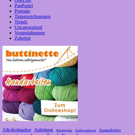
OneLine
PanPastel
Portraits
Tintenzeichnungen
Trends
Uncategorized
Veranstaltungen
Zubehör
Alkoholmarker
Anleitung
Ausmalbilder
Arbeitsplatz
Aufbewahrung