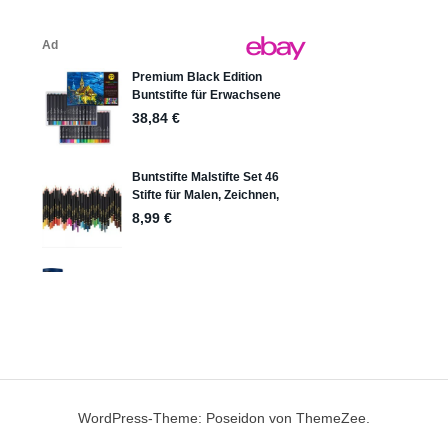
WordPress-Theme: Poseidon von ThemeZee.