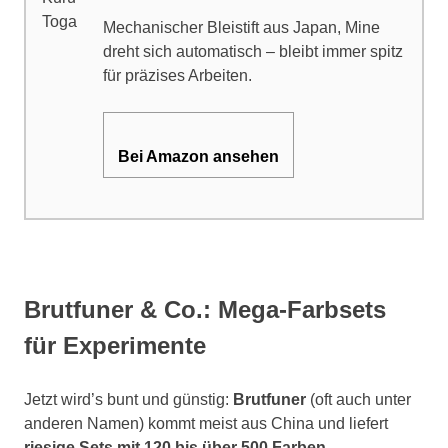
Mechanischer Bleistift aus Japan, Mine
dreht sich automatisch – bleibt immer spitz
für präzises Arbeiten.
Bei Amazon ansehen
Brutfuner & Co.: Mega-Farbsets
für Experimente
Jetzt wird’s bunt und günstig:
Brutfuner
(oft auch unter
anderen Namen) kommt meist aus China und liefert
riesige Sets mit 120 bis über 500 Farben
.