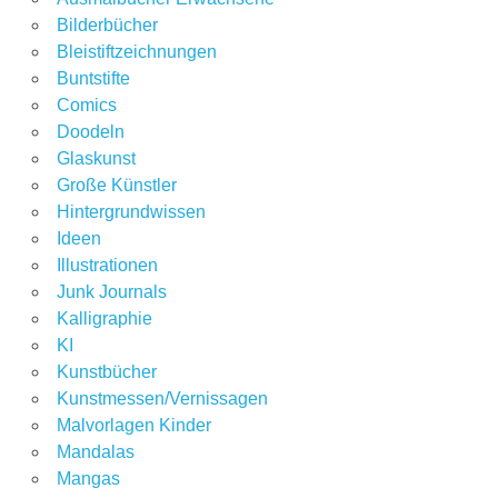
Bilderbücher
Bleistiftzeichnungen
Buntstifte
Comics
Doodeln
Glaskunst
Große Künstler
Hintergrundwissen
Ideen
Illustrationen
Junk Journals
Kalligraphie
KI
Kunstbücher
Kunstmessen/Vernissagen
Malvorlagen Kinder
Mandalas
Mangas