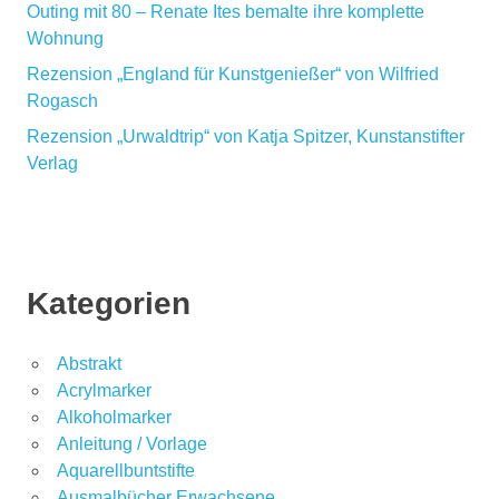
Outing mit 80 – Renate Ites bemalte ihre komplette
Wohnung
Rezension „England für Kunstgenießer“ von Wilfried
Rogasch
Rezension „Urwaldtrip“ von Katja Spitzer, Kunstanstifter
Verlag
Kategorien
Abstrakt
Acrylmarker
Alkoholmarker
Anleitung / Vorlage
Aquarellbuntstifte
Ausmalbücher Erwachsene