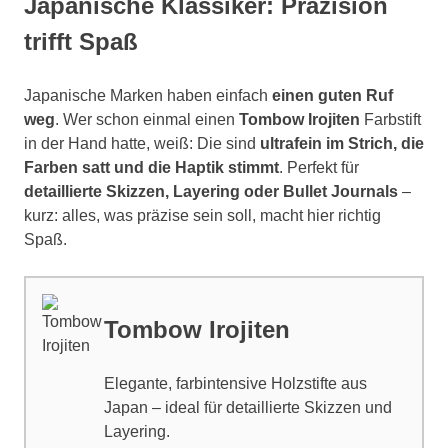
Japanische Klassiker: Präzision
trifft Spaß
Japanische Marken haben einfach
einen guten Ruf
weg
. Wer schon einmal einen
Tombow Irojiten
Farbstift
in der Hand hatte, weiß: Die sind
ultrafein im Strich, die
Farben satt und die Haptik stimmt
. Perfekt für
detaillierte Skizzen, Layering oder Bullet Journals
–
kurz: alles, was präzise sein soll, macht hier richtig
Spaß.
Tombow Irojiten
Elegante, farbintensive Holzstifte aus
Japan – ideal für detaillierte Skizzen und
Layering.