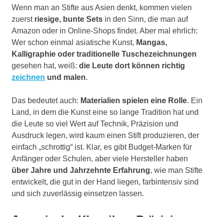
Wenn man an Stifte aus Asien denkt, kommen vielen
zuerst
riesige, bunte Sets
in den Sinn, die man auf
Amazon oder in Online-Shops findet. Aber mal ehrlich:
Wer schon einmal asiatische Kunst,
Mangas,
Kalligraphie oder traditionelle Tuschezeichnungen
gesehen hat, weiß:
die Leute dort können richtig
zeichnen
und malen
.
Das bedeutet auch:
Materialien spielen eine Rolle
. Ein
Land, in dem die Kunst eine so lange Tradition hat und
die Leute so viel Wert auf Technik, Präzision und
Ausdruck legen, wird kaum einen Stift produzieren, der
einfach „schrottig“ ist. Klar, es gibt Budget-Marken für
Anfänger oder Schulen, aber viele Hersteller haben
über Jahre und Jahrzehnte Erfahrung
, wie man Stifte
entwickelt, die gut in der Hand liegen, farbintensiv sind
und sich zuverlässig einsetzen lassen.