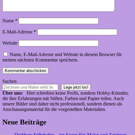
Name
*
E-Mail-Adresse
*
Website
Name, E-Mail-Adresse und Website in diesem Browser für
meinen nächsten Kommentar speichern.
Suchen
Lege jetzt los!
Über uns:
Hier schreiben keine Profis, sondern Hobby-Künstler,
die ihre Erfahrungen mit Stiften, Farben und Papier teilen. Auch
unsere Bilder sind daher nicht professionell, sondern dienen als
Anschauungsmaterial für die vorgestellten Materialien.
Neue Beiträge
Drehbare Stiftehalter – ein Segen fürs Malen und Zeichnen