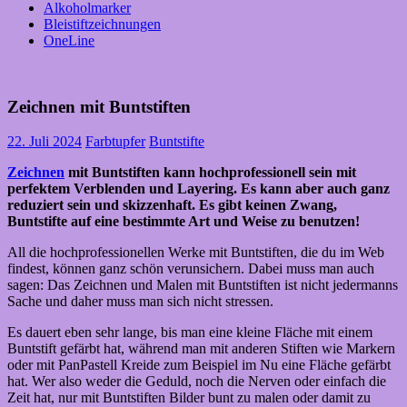
Alkoholmarker
Bleistiftzeichnungen
OneLine
Zeichnen mit Buntstiften
22. Juli 2024
Farbtupfer
Buntstifte
Zeichnen
mit Buntstiften kann hochprofessionell sein mit
perfektem Verblenden und Layering. Es kann aber auch ganz
reduziert sein und skizzenhaft. Es gibt keinen Zwang,
Buntstifte auf eine bestimmte Art und Weise zu benutzen!
All die hochprofessionellen Werke mit Buntstiften, die du im Web
findest, können ganz schön verunsichern. Dabei muss man auch
sagen: Das Zeichnen und Malen mit Buntstiften ist nicht jedermanns
Sache und daher muss man sich nicht stressen.
Es dauert eben sehr lange, bis man eine kleine Fläche mit einem
Buntstift gefärbt hat, während man mit anderen Stiften wie Markern
oder mit PanPastell Kreide zum Beispiel im Nu eine Fläche gefärbt
hat. Wer also weder die Geduld, noch die Nerven oder einfach die
Zeit hat, nur mit Buntstiften Bilder bunt zu malen oder damit zu