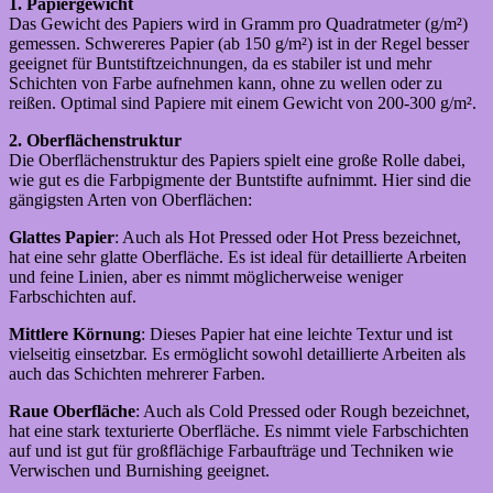
1. Papiergewicht
Das Gewicht des Papiers wird in Gramm pro Quadratmeter (g/m²)
gemessen. Schwereres Papier (ab 150 g/m²) ist in der Regel besser
geeignet für Buntstiftzeichnungen, da es stabiler ist und mehr
Schichten von Farbe aufnehmen kann, ohne zu wellen oder zu
reißen. Optimal sind Papiere mit einem Gewicht von 200-300 g/m².
2. Oberflächenstruktur
Die Oberflächenstruktur des Papiers spielt eine große Rolle dabei,
wie gut es die Farbpigmente der Buntstifte aufnimmt. Hier sind die
gängigsten Arten von Oberflächen:
Glattes Papier
: Auch als Hot Pressed oder Hot Press bezeichnet,
hat eine sehr glatte Oberfläche. Es ist ideal für detaillierte Arbeiten
und feine Linien, aber es nimmt möglicherweise weniger
Farbschichten auf.
Mittlere Körnung
: Dieses Papier hat eine leichte Textur und ist
vielseitig einsetzbar. Es ermöglicht sowohl detaillierte Arbeiten als
auch das Schichten mehrerer Farben.
Raue Oberfläche
: Auch als Cold Pressed oder Rough bezeichnet,
hat eine stark texturierte Oberfläche. Es nimmt viele Farbschichten
auf und ist gut für großflächige Farbaufträge und Techniken wie
Verwischen und Burnishing geeignet.