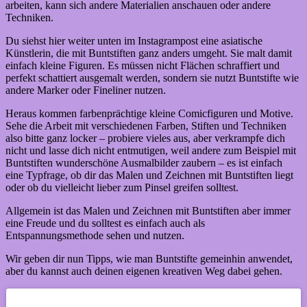
arbeiten, kann sich andere Materialien anschauen oder andere
Techniken.
Du siehst hier weiter unten im Instagrampost eine asiatische
Künstlerin, die mit Buntstiften ganz anders umgeht. Sie malt damit
einfach kleine Figuren. Es müssen nicht Flächen schraffiert und
perfekt schattiert ausgemalt werden, sondern sie nutzt Buntstifte wie
andere Marker oder Fineliner nutzen.
Heraus kommen farbenprächtige kleine Comicfiguren und Motive.
Sehe die Arbeit mit verschiedenen Farben, Stiften und Techniken
also bitte ganz locker – probiere vieles aus, aber verkrampfe dich
nicht und lasse dich nicht entmutigen, weil andere zum Beispiel mit
Buntstiften wunderschöne Ausmalbilder zaubern – es ist einfach
eine Typfrage, ob dir das Malen und Zeichnen mit Buntstiften liegt
oder ob du vielleicht lieber zum Pinsel greifen solltest.
Allgemein ist das Malen und Zeichnen mit Buntstiften aber immer
eine Freude und du solltest es einfach auch als
Entspannungsmethode sehen und nutzen.
Wir geben dir nun Tipps, wie man Buntstifte gemeinhin anwendet,
aber du kannst auch deinen eigenen kreativen Weg dabei gehen.