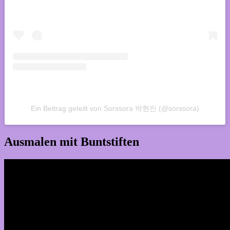
Ein Beitrag geteilt von Sorssora 박현진 (@sorssora)
Ausmalen mit Buntstiften