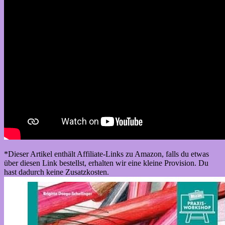
*Dieser Artikel enthält Affiliate-Links zu Amazon, falls du etwas
über diesen Link bestellst, erhalten wir eine kleine Provision. Du
hast dadurch keine Zusatzkosten.