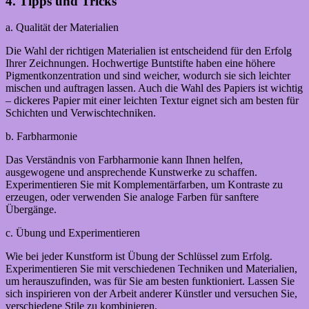
4. Tipps und Tricks
a. Qualität der Materialien
Die Wahl der richtigen Materialien ist entscheidend für den Erfolg
Ihrer Zeichnungen. Hochwertige Buntstifte haben eine höhere
Pigmentkonzentration und sind weicher, wodurch sie sich leichter
mischen und auftragen lassen. Auch die Wahl des Papiers ist wichtig
– dickeres Papier mit einer leichten Textur eignet sich am besten für
Schichten und Verwischtechniken.
b. Farbharmonie
Das Verständnis von Farbharmonie kann Ihnen helfen,
ausgewogene und ansprechende Kunstwerke zu schaffen.
Experimentieren Sie mit Komplementärfarben, um Kontraste zu
erzeugen, oder verwenden Sie analoge Farben für sanftere
Übergänge.
c. Übung und Experimentieren
Wie bei jeder Kunstform ist Übung der Schlüssel zum Erfolg.
Experimentieren Sie mit verschiedenen Techniken und Materialien,
um herauszufinden, was für Sie am besten funktioniert. Lassen Sie
sich inspirieren von der Arbeit anderer Künstler und versuchen Sie,
verschiedene Stile zu kombinieren.