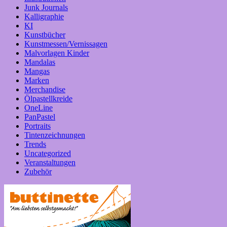
Junk Journals
Kalligraphie
KI
Kunstbücher
Kunstmessen/Vernissagen
Malvorlagen Kinder
Mandalas
Mangas
Marken
Merchandise
Ölpastellkreide
OneLine
PanPastel
Portraits
Tintenzeichnungen
Trends
Uncategorized
Veranstaltungen
Zubehör