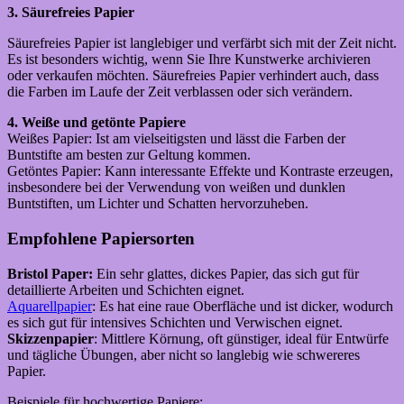
3. Säurefreies Papier
Säurefreies Papier ist langlebiger und verfärbt sich mit der Zeit nicht.
Es ist besonders wichtig, wenn Sie Ihre Kunstwerke archivieren
oder verkaufen möchten. Säurefreies Papier verhindert auch, dass
die Farben im Laufe der Zeit verblassen oder sich verändern.
4. Weiße und getönte Papiere
Weißes Papier: Ist am vielseitigsten und lässt die Farben der
Buntstifte am besten zur Geltung kommen.
Getöntes Papier: Kann interessante Effekte und Kontraste erzeugen,
insbesondere bei der Verwendung von weißen und dunklen
Buntstiften, um Lichter und Schatten hervorzuheben.
Empfohlene Papiersorten
Bristol Paper:
Ein sehr glattes, dickes Papier, das sich gut für
detaillierte Arbeiten und Schichten eignet.
Aquarellpapier
: Es hat eine raue Oberfläche und ist dicker, wodurch
es sich gut für intensives Schichten und Verwischen eignet.
Skizzenpapier
: Mittlere Körnung, oft günstiger, ideal für Entwürfe
und tägliche Übungen, aber nicht so langlebig wie schwereres
Papier.
Beispiele für hochwertige Papiere: