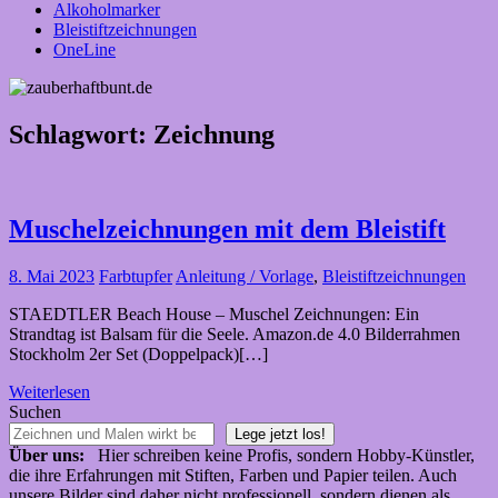
Alkoholmarker
Bleistiftzeichnungen
OneLine
Schlagwort:
Zeichnung
Muschelzeichnungen mit dem Bleistift
8. Mai 2023
Farbtupfer
Anleitung / Vorlage
,
Bleistiftzeichnungen
STAEDTLER Beach House – Muschel Zeichnungen: Ein
Strandtag ist Balsam für die Seele. Amazon.de 4.0 Bilderrahmen
Stockholm 2er Set (Doppelpack)[…]
Weiterlesen
Suchen
Lege jetzt los!
Über uns:
Hier schreiben keine Profis, sondern Hobby-Künstler,
die ihre Erfahrungen mit Stiften, Farben und Papier teilen. Auch
unsere Bilder sind daher nicht professionell, sondern dienen als