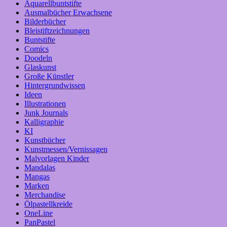
Aquarellbuntstifte
Ausmalbücher Erwachsene
Bilderbücher
Bleistiftzeichnungen
Buntstifte
Comics
Doodeln
Glaskunst
Große Künstler
Hintergrundwissen
Ideen
Illustrationen
Junk Journals
Kalligraphie
KI
Kunstbücher
Kunstmessen/Vernissagen
Malvorlagen Kinder
Mandalas
Mangas
Marken
Merchandise
Ölpastellkreide
OneLine
PanPastel