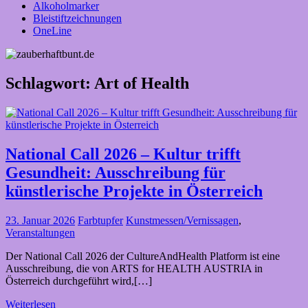
Alkoholmarker
Bleistiftzeichnungen
OneLine
Schlagwort:
Art of Health
National Call 2026 – Kultur trifft
Gesundheit: Ausschreibung für
künstlerische Projekte in Österreich
23. Januar 2026
Farbtupfer
Kunstmessen/Vernissagen
,
Veranstaltungen
Der National Call 2026 der CultureAndHealth Platform ist eine
Ausschreibung, die von ARTS for HEALTH AUSTRIA in
Österreich durchgeführt wird,[…]
Weiterlesen