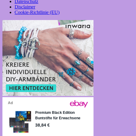
Datenschutz
Disclaimer
Cookie-Richtlinie (EU)