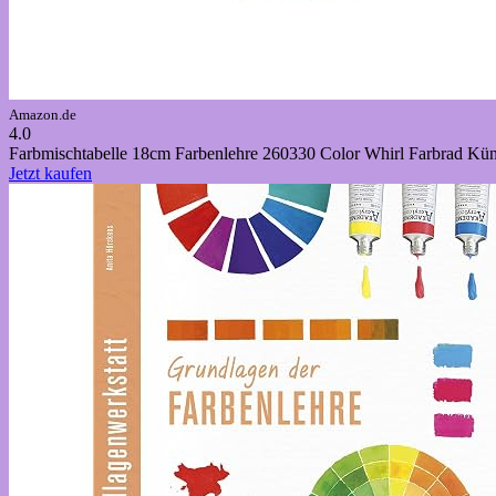
Amazon.de
4.0
Farbmischtabelle 18cm Farbenlehre 260330 Color Whirl Farbrad Kün
Jetzt kaufen