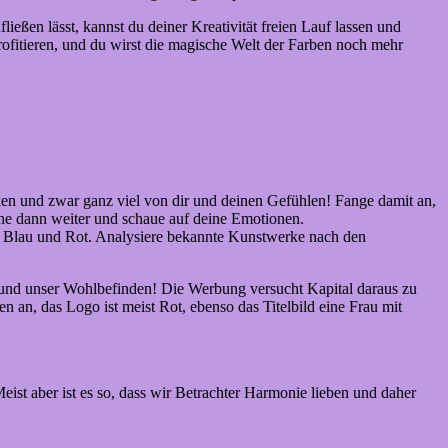
ießen lässt, kannst du deiner Kreativität freien Lauf lassen und
rofitieren, und du wirst die magische Welt der Farben noch mehr
ücken und zwar ganz viel von dir und deinen Gefühlen! Fange damit an,
he dann weiter und schaue auf deine Emotionen.
 in Blau und Rot. Analysiere bekannte Kunstwerke nach den
e und unser Wohlbefinden! Die Werbung versucht Kapital daraus zu
 an, das Logo ist meist Rot, ebenso das Titelbild eine Frau mit
eist aber ist es so, dass wir Betrachter Harmonie lieben und daher