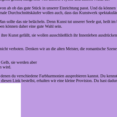
on ab ob das gute Stück in unserer Einrichtung passt. Und da können 
male Durchschnittskäufer wollen auch, dass das Kunstwerk spektakulär
Man sollte das nie belächeln. Denn Kunst tut unserer Seele gut, heilt 
rben können daher eine gute Wahl sein.
ihre Kunst gefällt, sie wollen ausschließlich ihr Innenleben ausdrücken
 nicht verboten. Denken wir an die alten Meister, die romantische Szen
 Gelb, sie werden aber
n wird.
it denen du verschiedene Farbharmonien ausprobieren kannst. Du kenn
 diesen Link bestellst, erhalten wir eine kleine Provision. Du hast dad