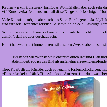
Kaufen wir ein Kunstwerk, hängt das Wohlgefallen aber auch sehr dav
viel Kunst verkaufen, muss man all diese Dinge berücksichtigen: Nor
Viele Kunstfans mögen aber auch das Satte, Beruhigende, das Idyll. 
sind für viele Betrachter wirklich Balsam für die Seele. Pastellige Fa
Sehr enthusiastische Künstler kümmern sich natürlich nicht darum, ob 
„schön“, darf sie aber durchaus sein.
Kunst hat zwar nicht immer einen ästhetischen Zweck, aber dieser ist
Hier haben wir zwar starke Konstraste durch Rot und Blau und
abgemildert, sodass das Bild als angenehm anregend empfunde
Tipp: Kaufe dir als Künstler auch sogenannte Farbmischscheiben, m
*Dieser Artikel enthält Affiliate-Links zu Amazon, falls du etwas über