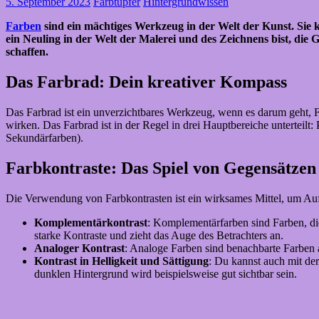
5. September 2023
Farbtupfer
Hintergrundwissen
Farben
sind ein mächtiges Werkzeug in der Welt der Kunst. Si
ein Neuling in der Welt der Malerei und des Zeichnens bist, die
schaffen.
Das Farbrad: Dein kreativer Kompass
Das Farbrad ist ein unverzichtbares Werkzeug, wenn es darum geht, F
wirken. Das Farbrad ist in der Regel in drei Hauptbereiche unterteil
Sekundärfarben).
Farbkontraste: Das Spiel von Gegensätzen
Die Verwendung von Farbkontrasten ist ein wirksames Mittel, um Auf
Komplementärkontrast
: Komplementärfarben sind Farben, d
starke Kontraste und zieht das Auge des Betrachters an.
Analoger Kontrast
: Analoge Farben sind benachbarte Farben
Kontrast in Helligkeit und Sättigung
: Du kannst auch mit der
dunklen Hintergrund wird beispielsweise gut sichtbar sein.