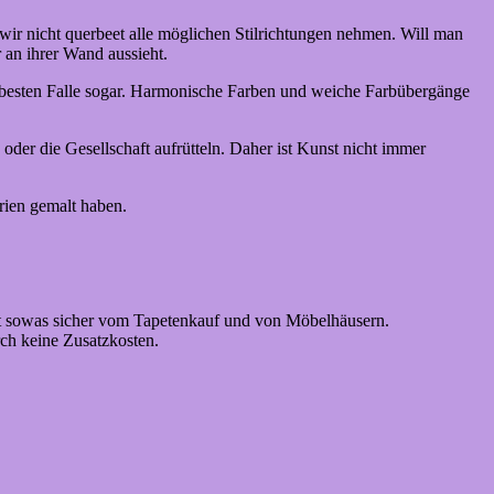
wir nicht querbeet alle möglichen Stilrichtungen nehmen. Will man
 an ihrer Wand aussieht.
im besten Falle sogar. Harmonische Farben und weiche Farbübergänge
 oder die Gesellschaft aufrütteln. Daher ist Kunst nicht immer
erien gemalt haben.
st sowas sicher vom Tapetenkauf und von Möbelhäusern.
urch keine Zusatzkosten.