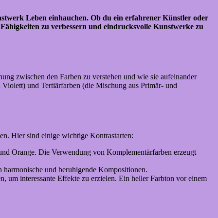
stwerk Leben einhauchen. Ob du ein erfahrener Künstler oder
en Fähigkeiten zu verbessern und eindrucksvolle Kunstwerke zu
ehung zwischen den Farben zu verstehen und wie sie aufeinander
 Violett) und Tertiärfarben (die Mischung aus Primär- und
. Hier sind einige wichtige Kontrastarten:
au und Orange. Die Verwendung von Komplementärfarben erzeugt
en harmonische und beruhigende Kompositionen.
n, um interessante Effekte zu erzielen. Ein heller Farbton vor einem