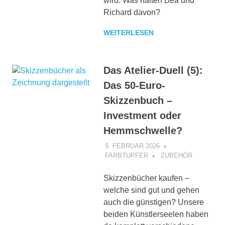
wird. Was halten Bea und
Richard davon?
WEITERLESEN
Das Atelier-Duell (5):
Das 50-Euro-
Skizzenbuch –
Investment oder
Hemmschwelle?
9. FEBRUAR 2026
FARBTUPFER
ZUBEHÖR
Skizzenbücher kaufen –
welche sind gut und gehen
auch die günstigen? Unsere
beiden Künstlerseelen haben