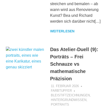
streichen und bemalen – ab
wann wird aus Renovierung
Kunst? Bea und Richard
werden sich darüber nicht[…]
WEITERLESEN
Das Atelier-Duell (9):
Porträts – Frei
Schnauze vs
mathematische
Präzision
11. FEBRUAR 2026
FARBTUPFER
BLEISTIFTZEICHNUNGEN
,
HINTERGRUNDWISSEN
,
PORTRAITS