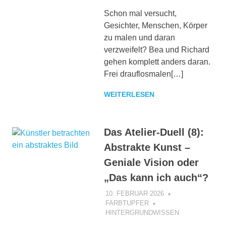
Schon mal versucht,
Gesichter, Menschen, Körper
zu malen und daran
verzweifelt? Bea und Richard
gehen komplett anders daran.
Frei drauflosmalen[…]
WEITERLESEN
Das Atelier-Duell (8):
Abstrakte Kunst –
Geniale Vision oder
„Das kann ich auch“?
10. FEBRUAR 2026
FARBTUPFER
HINTERGRUNDWISSEN