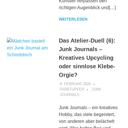
Künstler verpassen den
richtigen Augenblick und[…]
WEITERLESEN
Das Atelier-Duell (6):
Junk Journals –
Kreatives Upcycling
oder sinnlose Klebe-
Orgie?
9. FEBRUAR 2026
FARBTUPFER
JUNK
JOURNALS
Junk Journals – ein kreatives
Hobby, das viele begeistert,
von anderen aber belächelt