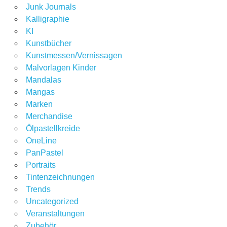
Junk Journals
Kalligraphie
KI
Kunstbücher
Kunstmessen/Vernissagen
Malvorlagen Kinder
Mandalas
Mangas
Marken
Merchandise
Ölpastellkreide
OneLine
PanPastel
Portraits
Tintenzeichnungen
Trends
Uncategorized
Veranstaltungen
Zubehör