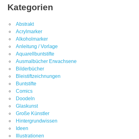
Kategorien
Abstrakt
Acrylmarker
Alkoholmarker
Anleitung / Vorlage
Aquarellbuntstifte
Ausmalbücher Erwachsene
Bilderbücher
Bleistiftzeichnungen
Buntstifte
Comics
Doodeln
Glaskunst
Große Künstler
Hintergrundwissen
Ideen
Illustrationen