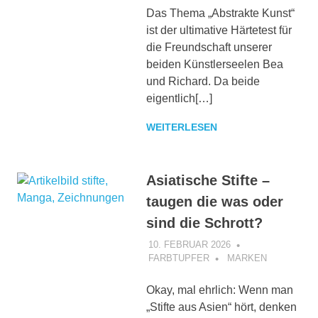
Das Thema „Abstrakte Kunst“
ist der ultimative Härtetest für
die Freundschaft unserer
beiden Künstlerseelen Bea
und Richard. Da beide
eigentlich[…]
WEITERLESEN
Asiatische Stifte –
taugen die was oder
sind die Schrott?
10. FEBRUAR 2026
FARBTUPFER
MARKEN
Okay, mal ehrlich: Wenn man
„Stifte aus Asien“ hört, denken