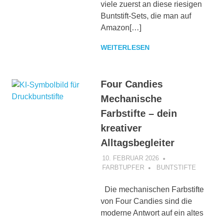
viele zuerst an diese riesigen
Buntstift-Sets, die man auf
Amazon[…]
WEITERLESEN
Four Candies
Mechanische
Farbstifte – dein
kreativer
Alltagsbegleiter
10. FEBRUAR 2026
FARBTUPFER
BUNTSTIFTE
Die mechanischen Farbstifte
von Four Candies sind die
moderne Antwort auf ein altes