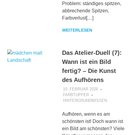
Problem: ständiges spitzen,
abbrechende Spitzen,
Farbverlust[…]
WEITERLESEN
Das Atelier-Duell (7):
Wann ist ein Bild
fertig? – Die Kunst
des Aufhörens
10. FEBRUAR 2026
FARBTUPFER
HINTERGRUNDWISSEN
Aufhören, wenn es am
schönsten ist! Doch wann ist
ein Bild am schönsten? Viele