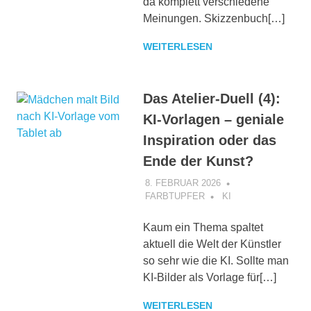
da komplett verschiedene
Meinungen. Skizzenbuch[…]
WEITERLESEN
Das Atelier-Duell (4):
KI-Vorlagen – geniale
Inspiration oder das
Ende der Kunst?
8. FEBRUAR 2026
FARBTUPFER
KI
Kaum ein Thema spaltet
aktuell die Welt der Künstler
so sehr wie die KI. Sollte man
KI-Bilder als Vorlage für[…]
WEITERLESEN