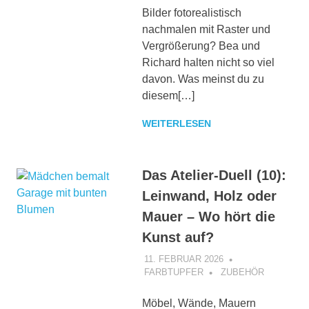
Bilder fotorealistisch
nachmalen mit Raster und
Vergrößerung? Bea und
Richard halten nicht so viel
davon. Was meinst du zu
diesem[…]
WEITERLESEN
Das Atelier-Duell (10):
Leinwand, Holz oder
Mauer – Wo hört die
Kunst auf?
11. FEBRUAR 2026
FARBTUPFER
ZUBEHÖR
Möbel, Wände, Mauern